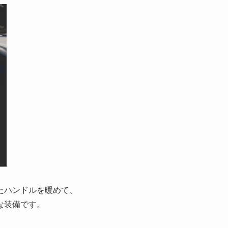
たハンドルを暖めて、
な装備です。