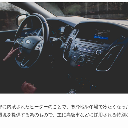
部に内蔵されたヒーターのことで、寒冷地や冬場で冷たくなっ
環境を提供する為のもので、主に高級車などに採用される特別